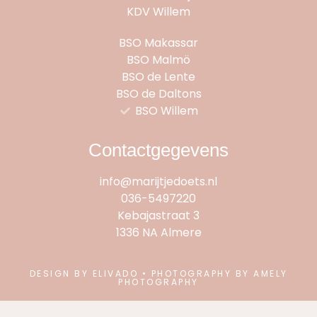
KDV Willem
BSO Makassar
BSO Malmö
BSO de Lente
BSO de Daltons
BSO Willem
Contactgegevens
info@marijtjedoets.nl
036-5497220
Kebajastraat 3
1336 NA Almere
DESIGN BY ELIVADO • PHOTOGRAPHY BY AMELY
PHOTOGRAPHY